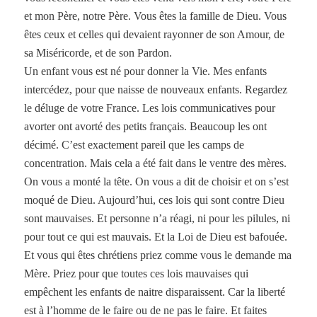
et mon Père, notre Père. Vous êtes la famille de Dieu. Vous
êtes ceux et celles qui devaient rayonner de son Amour, de
sa Miséricorde, et de son Pardon.
Un enfant vous est né pour donner la Vie. Mes enfants
intercédez, pour que naisse de nouveaux enfants. Regardez
le déluge de votre France. Les lois communicatives pour
avorter ont avorté des petits français. Beaucoup les ont
décimé. C’est exactement pareil que les camps de
concentration. Mais cela a été fait dans le ventre des mères.
On vous a monté la tête. On vous a dit de choisir et on s’est
moqué de Dieu. Aujourd’hui, ces lois qui sont contre Dieu
sont mauvaises. Et personne n’a réagi, ni pour les pilules, ni
pour tout ce qui est mauvais. Et la Loi de Dieu est bafouée.
Et vous qui êtes chrétiens priez comme vous le demande ma
Mère. Priez pour que toutes ces lois mauvaises qui
empêchent les enfants de naitre disparaissent. Car la liberté
est à l’homme de le faire ou de ne pas le faire. Et faites