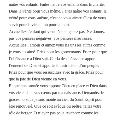
naître vos enfants. Faites naitre vos enfants dans la charité.
Dans la vérité pour vous même. Faites naître vos enfants. la
vérité pour vous -même, c’est de vous aimer. C’est de vous
servir pour la vie et non pour la mort.
Accueillez l’enfant qui vient. Ne le rejetez pas. Ne donnez
pas vos pensées négatives, vos pensées mauvaises.
Accueillez l’amour et aimez vous les uns les autres comme
je vous ais aimé. Priez pour les gouvernants. Priez pour que
l’obéissance à Dieu soit. Car la désobéissance apporte
l’ennemi de Dieu et apporte la destruction d’un peuple.
Priez pour que vous ressuscitiez avec la grâce. Priez pour
que la joie de Dieu vienne en vous.
Et que cette année vous apporte Dieu en place et Dieu dans
vos vie et dans vos cœurs par ma naissance. Demandez les
grâces, lorsque je suis monté au ciel, du Saint Esprit pour
être renouvelé. Que ce soit évêque ou prêtre, faites votre
rôle de berger. Et n’ayez pas peur. Avancez comme les