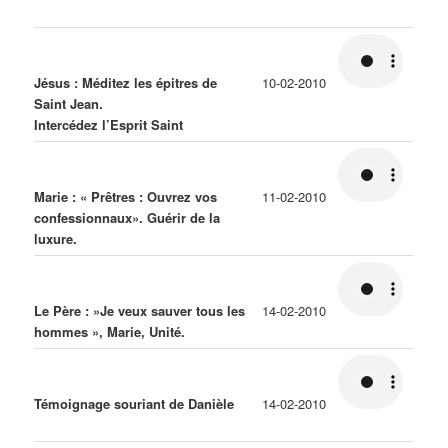
Jésus : Méditez les épitres de
10-02-2010
Saint Jean.
Intercédez l’Esprit Saint
Marie : « Prêtres : Ouvrez vos
11-02-2010
confessionnaux». Guérir de la
luxure.
Le Père : »Je veux sauver tous les
14-02-2010
hommes », Marie, Unité.
Témoignage souriant de Danièle
14-02-2010