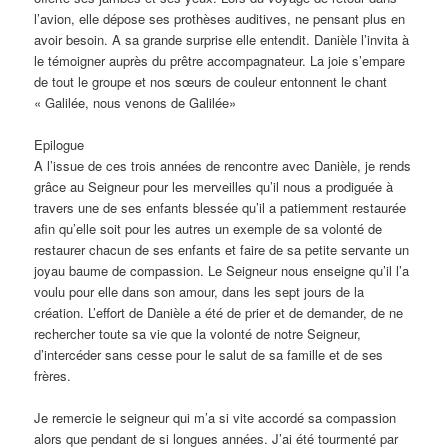
l’avion, elle dépose ses prothèses auditives, ne pensant plus en
avoir besoin. A sa grande surprise elle entendit. Danièle l’invita à
le témoigner auprès du prêtre accompagnateur. La joie s’empare
de tout le groupe et nos sœurs de couleur entonnent le chant
« Galilée, nous venons de Galilée»
Epilogue
A l’issu
e de ces trois années de rencontre avec Danièle, je rends
grâce au Seigneur pour les merveilles qu’il nous a prodiguée à
travers une de ses enfants blessée qu’il a patiemment restaurée
afin qu’elle soit pour les autres un exemple de sa volonté de
restaurer chacun de ses enfants et faire de sa petite servante un
joyau baume de compassion. Le Seigneur nous enseigne qu’il l’a
voulu pour elle dans son amour, dans les sept jours de la
création. L’effort de Danièle a été de prier et de demander, de ne
rechercher toute sa vie que la volonté de notre Seigneur,
d’intercéder sans cesse pour le salut de sa famille et de ses
frères.
Je remercie le seigneur qui m’a si vite accordé sa compassion
alors que pendant de si longues années. J’ai été tourmenté par