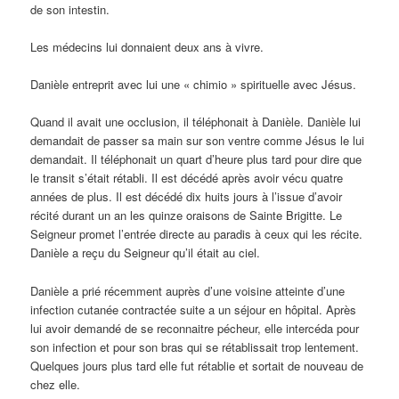
de son intestin.
Les médecins lui donnaient deux ans à vivre.
Danièle entreprit avec lui une « chimio » spirituelle avec Jésus.
Quand il avait une occlusion, il téléphonait à Danièle. Danièle lui
demandait de passer sa main sur son ventre comme Jésus le lui
demandait. Il téléphonait un quart d’heure plus tard pour dire que
le transit s’était rétabli. Il est décédé après avoir vécu quatre
années de plus. Il est décédé dix huits jours à l’issue d’avoir
récité durant un an les quinze oraisons de Sainte Brigitte. Le
Seigneur promet l’entrée directe au paradis à ceux qui les récite.
Danièle a reçu du Seigneur qu’il était au ciel.
Danièle a prié récemment auprès d’une voisine atteinte d’une
infection cutanée contractée suite a un séjour en hôpital. Après
lui avoir demandé de se reconnaitre pécheur, elle intercéda pour
son infection et pour son bras qui se rétablissait trop lentement.
Quelques jours plus tard elle fut rétablie et sortait de nouveau de
chez elle.