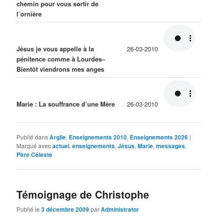
chemin pour vous sortir de
l’ornière
Jésus je vous appelle à la
26-03-2010
pénitence comme à Lourdes–
Bientôt viendrons mes anges
Marie : La souffrance d’une Mère
26-03-2010
Publié dans
Argile
,
Enseignements 2010
,
Enseignements 2026
|
Marqué avec
actuel
,
enseignements
,
Jésus
,
Marie
,
messages
,
Père Céleste
Témoignage de Christophe
Publié le
3 décembre 2009
par
Administrator