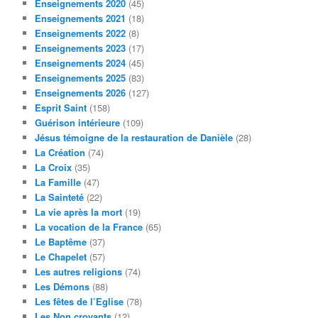
Enseignements 2020
(45)
Enseignements 2021
(18)
Enseignements 2022
(8)
Enseignements 2023
(17)
Enseignements 2024
(45)
Enseignements 2025
(83)
Enseignements 2026
(127)
Esprit Saint
(158)
Guérison intérieure
(109)
Jésus témoigne de la restauration de Danièle
(28)
La Création
(74)
La Croix
(35)
La Famille
(47)
La Sainteté
(22)
La vie après la mort
(19)
La vocation de la France
(65)
Le Baptême
(37)
Le Chapelet
(57)
Les autres religions
(74)
Les Démons
(88)
Les fêtes de l’Eglise
(78)
Les Non croyants
(12)