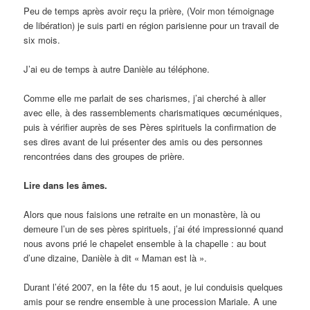
Peu de temps après avoir reçu la prière, (Voir mon témoignage
de libération) je suis parti en région parisienne pour un travail de
six mois.
J’ai eu de temps à autre Danièle au téléphone.
Comme elle me parlait de ses charismes, j’ai cherché à aller
avec elle, à des rassemblements charismatiques œcuméniques,
puis à vérifier auprès de ses Pères spirituels la confirmation de
ses dires avant de lui présenter des amis ou des personnes
rencontrées dans des groupes de prière.
Lire dans les âmes.
Alors que nous faisions une retraite en un monastère, là ou
demeure l’un de ses pères spirituels, j’ai été impressionné quand
nous avons prié le chapelet ensemble à la chapelle : au bout
d’une dizaine, Danièle à dit « Maman est là ».
Durant l’été 2007, en la fête du 15 aout, je lui conduisis quelques
amis pour se rendre ensemble à une procession Mariale. A une