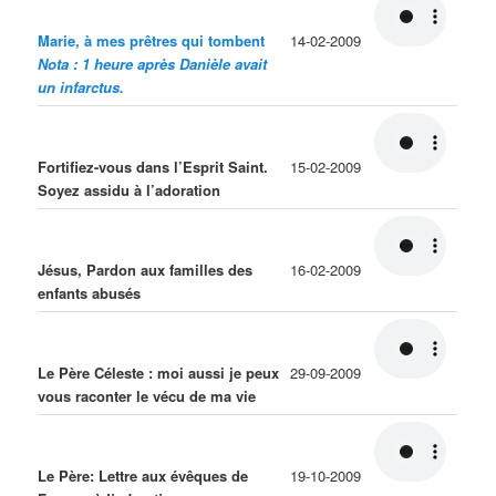
Marie, à mes prêtres qui tombent
14-02-2009
Nota : 1 heure après Danièle avait
un infarctus.
Fortifiez-vous dans l’Esprit Saint.
15-02-2009
Soyez assidu à l’adoration
Jésus, Pardon aux familles des
16-02-2009
enfants abusés
Le Père Céleste : moi aussi je peux
29-09-2009
vous raconter le vécu de ma vie
Le Père: Lettre aux évêques de
19-10-2009