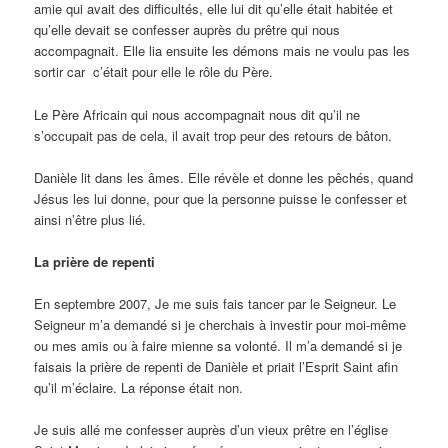
amie qui avait des difficultés, elle lui dit qu’elle était habitée et
qu’elle devait se confesser auprès du prêtre qui nous
accompagnait. Elle lia ensuite les démons mais ne voulu pas les
sortir car c’était
pour elle
le rôle du Père.
Le Père Africain qui nous accompagnait nous dit qu’il ne
s’occupait pas de cela, il avait trop peur des retours de bâton.
Danièle lit dans les âmes. Elle révèle et donne les pêchés, quand
Jésus les lui donne, pour que la personne puisse le confesser et
ainsi n’être plus lié.
La prière de repenti
En septembre 2007, Je me suis fais tancer par le Seigneur. Le
Seigneur m’a demandé si je cherchais à investir pour moi-même
ou mes amis ou à faire mienne sa volonté. Il m’a demandé si je
faisais la prière de repenti de Danièle et priait l’Esprit Saint afin
qu’il m’éclaire. La réponse était non.
Je suis allé me confesser auprès d’un vieux prêtre en l’église