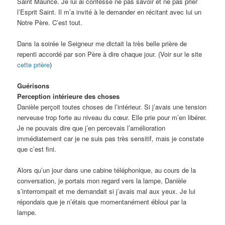
Saint Maurice. Je lui ai confessé ne pas savoir et ne pas prier
l’Esprit Saint. Il m’a invité à le demander en récitant avec lui un
Notre Père. C’est tout.
Dans la soirée le Seigneur me dictait la très belle prière de
repenti accordé par son Père à dire chaque jour. (Voir sur le site
cette prière
)
Guérisons
Perception intérieure des choses
Danièle perçoit toutes choses de l’intérieur. Si j’avais une tension
nerveuse trop forte au niveau du cœur. Elle prie pour m’en libérer.
Je ne pouvais dire que j’en percevais l’amélioration
immédiatement car je ne suis pas très sensitif, mais je constate
que c’est fini.
Alors qu’un jour dans une cabine téléphonique, au cours de la
conversation, je portais mon regard vers la lampe, Danièle
s’interrompait et me demandait si j’avais mal aux yeux. Je lui
répondais que je n’étais que momentanément ébloui par la
lampe.