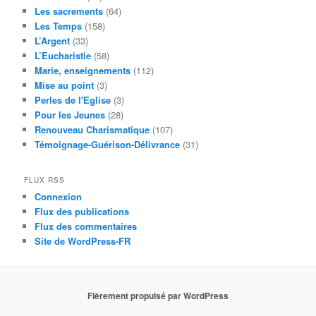
Les sacrements
(64)
Les Temps
(158)
L’Argent
(33)
L’Eucharistie
(58)
Marie, enseignements
(112)
Mise au point
(3)
Perles de l'Eglise
(3)
Pour les Jeunes
(28)
Renouveau Charismatique
(107)
Témoignage-Guérison-Délivrance
(31)
FLUX RSS
Connexion
Flux des publications
Flux des commentaires
Site de WordPress-FR
Fièrement propulsé par WordPress