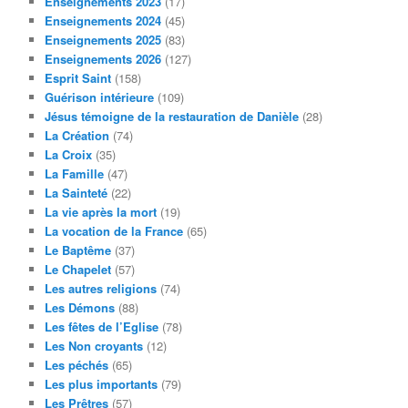
Enseignements 2023
(17)
Enseignements 2024
(45)
Enseignements 2025
(83)
Enseignements 2026
(127)
Esprit Saint
(158)
Guérison intérieure
(109)
Jésus témoigne de la restauration de Danièle
(28)
La Création
(74)
La Croix
(35)
La Famille
(47)
La Sainteté
(22)
La vie après la mort
(19)
La vocation de la France
(65)
Le Baptême
(37)
Le Chapelet
(57)
Les autres religions
(74)
Les Démons
(88)
Les fêtes de l’Eglise
(78)
Les Non croyants
(12)
Les péchés
(65)
Les plus importants
(79)
Les Prêtres
(57)