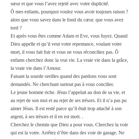
sœur et que vous l’avez rejeté avec votre duplicité.
Ô mes enfants, pourquoi voulez vous avoir toujours raison ?
alors que vous savez dans le fond du cœur. que vous avez
tord ?
Et après vous êtes comme Adam et Eve, vous fuyez. Quand
Dieu appelle et qu’il veut votre repentance, voulant votre
mort, il vous fait fuir et vous ne vous réconciliez pas. Ô
enfants cherchez donc la vrai vie. La vraie vie dans la grâce,
la vraie vie dans l’Amour.
Faisant la sourde oreilles quand des pardons vous sont
demandés. Ne cherchant surtout pas à vous concilier.
Le jeune homme riche. Jésus l’appelait au don de sa vie, et
au rejet de son moi et au rejet de ses trésors. Et il n’a pas pu
aimer Jésus. Il est resté parce qu’il était trop attaché à son
argent, à ses trésors et il en est mort. .
Cherchez le chemin que Dieu a pour vous. Cherchez la voie
qui est la votre. Arrêtez d’être dans des voie de garage. Ne