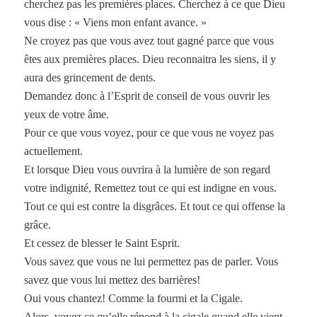
cherchez pas les premières places. Cherchez à ce que Dieu
vous dise : « Viens mon enfant avance. »
Ne croyez pas que vous avez tout gagné parce que vous
êtes aux premières places. Dieu reconnaitra les siens, il y
aura des grincement de dents.
Demandez donc à l’Esprit de conseil de vous ouvrir les
yeux de votre âme.
Pour ce que vous voyez, pour ce que vous ne voyez pas
actuellement.
Et lorsque Dieu vous ouvrira à la lumière de son regard
votre indignité, Remettez tout ce qui est indigne en vous.
Tout ce qui est contre la disgrâces. Et tout ce qui offense la
grâce.
Et cessez de blesser le Saint Esprit.
Vous savez que vous ne lui permettez pas de parler. Vous
savez que vous lui mettez des barrières!
Oui vous chantez! Comme la fourmi et la Cigale.
Alors, voyez ce qu’elle répond à la cigale quand elle vient