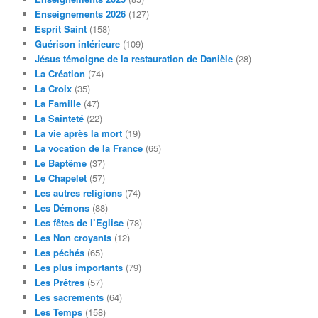
Enseignements 2026
(127)
Esprit Saint
(158)
Guérison intérieure
(109)
Jésus témoigne de la restauration de Danièle
(28)
La Création
(74)
La Croix
(35)
La Famille
(47)
La Sainteté
(22)
La vie après la mort
(19)
La vocation de la France
(65)
Le Baptême
(37)
Le Chapelet
(57)
Les autres religions
(74)
Les Démons
(88)
Les fêtes de l’Eglise
(78)
Les Non croyants
(12)
Les péchés
(65)
Les plus importants
(79)
Les Prêtres
(57)
Les sacrements
(64)
Les Temps
(158)