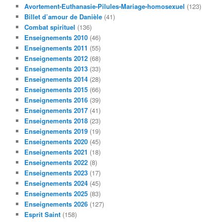
Avortement-Euthanasie-Pilules-Mariage-homosexuel
(123)
h
Billet d’amour de Danièle
(41)
e
Combat spirituel
(136)
Enseignements 2010
(46)
Enseignements 2011
(55)
Enseignements 2012
(68)
Enseignements 2013
(33)
Enseignements 2014
(28)
Enseignements 2015
(66)
Enseignements 2016
(39)
Enseignements 2017
(41)
Enseignements 2018
(23)
Enseignements 2019
(19)
Enseignements 2020
(45)
Enseignements 2021
(18)
Enseignements 2022
(8)
Enseignements 2023
(17)
Enseignements 2024
(45)
Enseignements 2025
(83)
Enseignements 2026
(127)
Esprit Saint
(158)