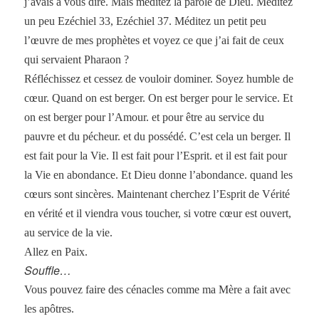
j’avais à vous dire. Mais méditez la parole de Dieu. Méditez
un peu Ezéchiel 33, Ezéchiel 37. Méditez un petit peu
l’œuvre de mes prophètes et voyez ce que j’ai fait de ceux
qui servaient Pharaon ?
Réfléchissez et cessez de vouloir dominer. Soyez humble de
cœur. Quand on est berger. On est berger pour le service. Et
on est berger pour l’Amour. et pour être au service du
pauvre et du pécheur. et du possédé. C’est cela un berger. Il
est fait pour la Vie. Il est fait pour l’Esprit. et il est fait pour
la Vie en abondance. Et Dieu donne l’abondance. quand les
cœurs sont sincères. Maintenant cherchez l’Esprit de Vérité
en vérité et il viendra vous toucher, si votre cœur est ouvert,
au service de la vie.
Allez en Paix.
Souffle…
Vous pouvez faire des cénacles comme ma Mère a fait avec
les apôtres.