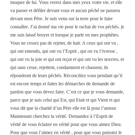
moquer de lui. Vous verrez dans mes yeux votre vie. et elle
va passer et défiler devant vous et aucun péché ne passera
devant mon Père. Je suis venu sur la terre pour le faire
connaître. J’ai donné ma vie pour le rachat de vos péchés. je
me suis laissé broyer et lorsque je parle en mes prophètes.
Vous ne cessez pas de rejeter, de haïr. A ceux qui ont vu ,
qui ont entendu, qui ont vu l’Esprit , qui on vu l’ivresse ,
qui ont vu la joie et qui ont reçut et qui ont vu les œuvres, et
qui sans cesse, rejettent, condamnent et chassent, ils
répondront de leurs péchés. Réconciliez vous pendant qu’il
est encore temps et faites les démarches de demande de
pardon que vous devez faire. C’est ce que je vous demande,
parce que je suis celui qui Est, qui Etait et qui Vient et qui
vous dit que la charité d’un Père elle est là pour l’amour.
Maintenant cherchez la vérité. Demandez à l’Esprit de
vérité de vous éclairer en vérité pour que vous aimez Dieu.
Pour que vous l’aimez en vérité , pour que vous puissiez le