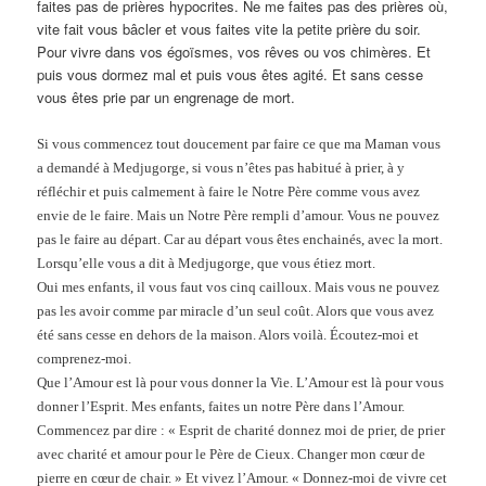
faites pas de prières hypocrites. Ne me faites pas des prières où,
vite fait vous bâcler et vous faites vite la petite prière du soir.
Pour vivre dans vos égoïsmes, vos rêves ou vos chimères. Et
puis vous dormez mal et puis vous êtes agité. Et sans cesse
vous êtes prie par un engrenage de mort.
Si vous commencez tout doucement par faire ce que ma Maman vous
a demandé à Medjugorge, si vous n’êtes pas habitué à prier, à y
réfléchir et puis calmement à faire le Notre Père comme vous avez
envie de le faire. Mais un Notre Père rempli d’amour. Vous ne pouvez
pas le faire au départ. Car au départ vous êtes enchainés, avec la mort.
Lorsqu’elle vous a dit à Medjugorge, que vous étiez mort.
Oui mes enfants, il vous faut vos cinq cailloux. Mais vous ne pouvez
pas les avoir comme par miracle d’un seul coût. Alors que vous avez
été sans cesse en dehors de la maison. Alors voilà. Écoutez-moi et
comprenez-moi.
Que l’Amour est là pour vous donner la Vie. L’Amour est là pour vous
donner l’Esprit. Mes enfants, faites un notre Père dans l’Amour.
Commencez par dire : « Esprit de charité donnez moi de prier, de prier
avec charité et amour pour le Père de Cieux. Changer mon cœur de
pierre en cœur de chair. » Et vivez l’Amour. « Donnez-moi de vivre cet