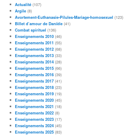
e
Actualité
(107)
r
Argile
(8)
c
Avortement-Euthanasie-Pilules-Mariage-homosexuel
(123)
h
Billet d’amour de Danièle
(41)
e
Combat spirituel
(136)
Enseignements 2010
(46)
Enseignements 2011
(55)
Enseignements 2012
(68)
Enseignements 2013
(33)
Enseignements 2014
(28)
Enseignements 2015
(66)
Enseignements 2016
(39)
Enseignements 2017
(41)
Enseignements 2018
(23)
Enseignements 2019
(19)
Enseignements 2020
(45)
Enseignements 2021
(18)
Enseignements 2022
(8)
Enseignements 2023
(17)
Enseignements 2024
(45)
Enseignements 2025
(83)