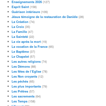
Enseignements 2026
(127)
Esprit Saint
(158)
Guérison intérieure
(109)
Jésus témoigne de la restauration de Danièle
(28)
La Création
(74)
La Croix
(35)
La Famille
(47)
La Sainteté
(22)
La vie après la mort
(19)
La vocation de la France
(65)
Le Baptême
(37)
Le Chapelet
(57)
Les autres religions
(74)
Les Démons
(88)
Les fêtes de l’Eglise
(78)
Les Non croyants
(12)
Les péchés
(65)
Les plus importants
(79)
Les Prêtres
(57)
Les sacrements
(64)
Les Temps
(158)