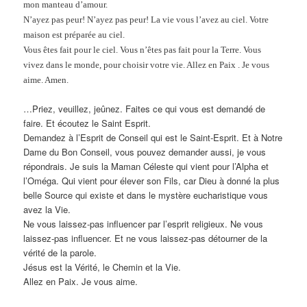
mon manteau d’amour.
N’ayez pas peur! N’ayez pas peur! La vie vous l’avez au ciel. Votre
maison est préparée au ciel.
Vous êtes fait pour le ciel. Vous n’êtes pas fait pour la Terre. Vous
vivez dans le monde, pour choisir votre vie. Allez en Paix . Je vous
aime. Amen.
…Priez, veuillez, jeûnez. Faites ce qui vous est demandé de
faire. Et écoutez le Saint Esprit.
Demandez à l’Esprit de Conseil qui est le Saint-Esprit. Et à Notre
Dame du Bon Conseil, vous pouvez demander aussi, je vous
répondrais. Je suis la Maman Céleste qui vient pour l’Alpha et
l’Oméga. Qui vient pour élever son Fils, car Dieu à donné la plus
belle Source qui existe et dans le mystère eucharistique vous
avez la Vie.
Ne vous laissez-pas influencer par l’esprit religieux. Ne vous
laissez-pas influencer. Et ne vous laissez-pas détourner de la
vérité de la parole.
Jésus est la Vérité, le Chemin et la Vie.
Allez en Paix. Je vous aime.