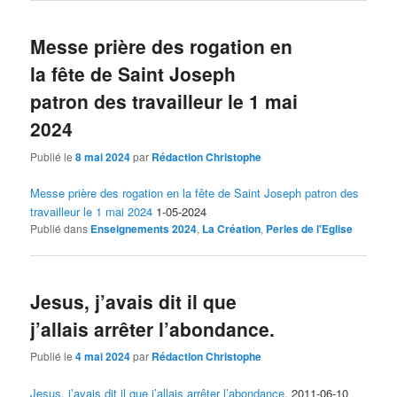
Messe prière des rogation en
la fête de Saint Joseph
patron des travailleur le 1 mai
2024
Publié le
8 mai 2024
par
Rédaction Christophe
Messe prière des rogation en la fête de Saint Joseph patron des
travailleur le 1 mai 2024
1-05-2024
Publié dans
Enseignements 2024
,
La Création
,
Perles de l'Eglise
Jesus, j’avais dit il que
j’allais arrêter l’abondance.
Publié le
4 mai 2024
par
Rédaction Christophe
Jesus, j’avais dit il que j’allais arrêter l’abondance.
2011-06-10