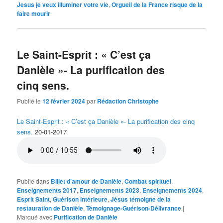
Jesus je veux illuminer votre vie
,
Orgueil de la France risque de la
faire mourir
Le Saint-Esprit : « C’est ça
Danièle »- La purification des
cinq sens.
Publié le
12 février 2024
par
Rédaction Christophe
Le Saint-Esprit : « C’est ça Danièle »- La purification des cinq
sens.
20-01-2017
Publié dans
Billet d’amour de Danièle
,
Combat spirituel
,
Enseignements 2017
,
Enseignements 2023
,
Enseignements 2024
,
Esprit Saint
,
Guérison intérieure
,
Jésus témoigne de la
restauration de Danièle
,
Témoignage-Guérison-Délivrance
|
Marqué avec
Purification de Danièle