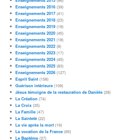
Enseignements 2015
(66)
Enseignements 2016
(39)
Enseignements 2017
(41)
Enseignements 2018
(23)
Enseignements 2019
(19)
Enseignements 2020
(45)
Enseignements 2021
(18)
Enseignements 2022
(8)
Enseignements 2023
(17)
Enseignements 2024
(45)
Enseignements 2025
(83)
Enseignements 2026
(127)
Esprit Saint
(158)
Guérison intérieure
(109)
Jésus témoigne de la restauration de Danièle
(28)
La Création
(74)
La Croix
(35)
La Famille
(47)
La Sainteté
(22)
La vie après la mort
(19)
La vocation de la France
(65)
Le Baptême
(37)