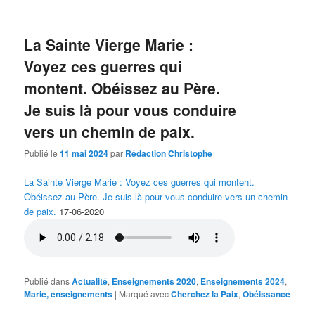
La Sainte Vierge Marie :
Voyez ces guerres qui
montent. Obéissez au Père.
Je suis là pour vous conduire
vers un chemin de paix.
Publié le
11 mai 2024
par
Rédaction Christophe
La Sainte Vierge Marie : Voyez ces guerres qui montent.
Obéissez au Père. Je suis là pour vous conduire vers un chemin
de paix.
17-06-2020
Publié dans
Actualité
,
Enseignements 2020
,
Enseignements 2024
,
Marie, enseignements
|
Marqué avec
Cherchez la Paix
,
Obéissance