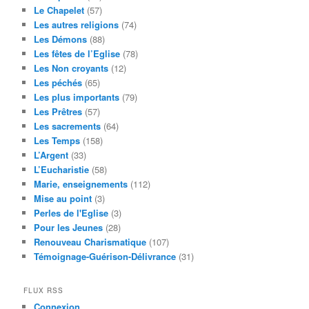
Le Chapelet
(57)
Les autres religions
(74)
Les Démons
(88)
Les fêtes de l’Eglise
(78)
Les Non croyants
(12)
Les péchés
(65)
Les plus importants
(79)
Les Prêtres
(57)
Les sacrements
(64)
Les Temps
(158)
L’Argent
(33)
L’Eucharistie
(58)
Marie, enseignements
(112)
Mise au point
(3)
Perles de l'Eglise
(3)
Pour les Jeunes
(28)
Renouveau Charismatique
(107)
Témoignage-Guérison-Délivrance
(31)
FLUX RSS
Connexion