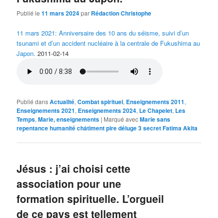
Publié le
11 mars 2024
par
Rédaction Christophe
11 mars 2021: Anniversaire des 10 ans du séisme, suivi d’un
tsunami et d’un accident nucléaire à la centrale de Fukushima au
Japon.
2011-02-14
Publié dans
Actualité
,
Combat spirituel
,
Enseignements 2011
,
Enseignements 2021
,
Enseignements 2024
,
Le Chapelet
,
Les
Temps
,
Marie, enseignements
|
Marqué avec
Marie sans
repentance humanité châtiment pire déluge 3 secret Fatima Akita
Jésus : j’ai choisi cette
association pour une
formation spirituelle. L’orgueil
de ce pays est tellement