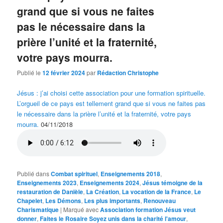
grand que si vous ne faites
pas le nécessaire dans la
prière l’unité et la fraternité,
votre pays mourra.
Publié le
12 février 2024
par
Rédaction Christophe
Jésus : j’ai choisi cette association pour une formation spirituelle.
L’orgueil de ce pays est tellement grand que si vous ne faites pas
le nécessaire dans la prière l’unité et la fraternité, votre pays
mourra.
04/11/2018
Publié dans
Combat spirituel
,
Enseignements 2018
,
Enseignements 2023
,
Enseignements 2024
,
Jésus témoigne de la
restauration de Danièle
,
La Création
,
La vocation de la France
,
Le
Chapelet
,
Les Démons
,
Les plus importants
,
Renouveau
Charismatique
|
Marqué avec
Association formation Jésus veut
donner
,
Faites le Rosaire Soyez unis dans la charité l'amour
,