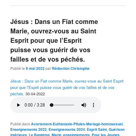
Jésus : Dans un Fiat comme
Marie, ouvrez-vous au Saint
Esprit pour que l’Esprit
puisse vous guérir de vos
failles et de vos péchés.
Publié le
9 mai 2022
par
Rédaction Christophe
Jésus : Dans un Fiat comme Marie, ouvrez-vous au Saint Esprit
pour que l’Esprit puisse vous guérir de vos failles et de vos
péchés.
30-04-2022
Publié dans
Avortement-Euthanasie-Pilules-Mariage-homosexuel
,
Enseignements 2022
,
Enseignements 2024
,
Esprit Saint
,
Guérison
intérieure
,
Le Baptême
,
Marie, enseignements
,
Pour les Jeunes