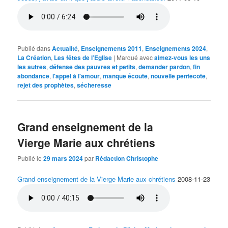
Publié dans
Actualité
,
Enseignements 2011
,
Enseignements 2024
,
La Création
,
Les fêtes de l’Eglise
|
Marqué avec
aimez-vous les uns
les autres
,
défense des pauvres et petits
,
demander pardon
,
fin
abondance
,
l'appel à l'amour
,
manque écoute
,
nouvelle pentecôte
,
rejet des prophètes
,
sécheresse
Grand enseignement de la
Vierge Marie aux chrétiens
Publié le
29 mars 2024
par
Rédaction Christophe
Grand enseignement de la Vierge Marie aux chrétiens
2008-11-23