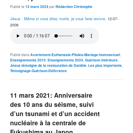
Publié le
13 mars 2024
par
Rédaction Christophe
Jésus : Même si vous étiez morte, je vous ferai revivre.
12-07-
2008
Publié dans
Avortement-Euthanasie-Pilules-Mariage-homosexuel
,
Enseignements 2010
,
Enseignements 2024
,
Guérison intérieure
,
Jésus témoigne de la restauration de Danièle
,
Les plus importants
,
Témoignage-Guérison-Délivrance
11 mars 2021: Anniversaire
des 10 ans du séisme, suivi
d’un tsunami et d’un accident
nucléaire à la centrale de
Fukushima au Japon.