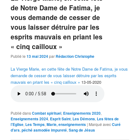
de Notre Dame de Fatima, je
vous demande de cesser de
vous laisser détruire par les
esprits mauvais en priant les
« cinq cailloux »
Publié le
13 mai 2024
par
Rédaction Christophe
La Vierge Marie, en cette fête de Notre Dame de Fatima, je vous
demande de cesser de vous laisser détruire par les esprits
mauvais en priant les « cinq cailloux »
13-05-2020
Publié dans
Combat spirituel
,
Enseignements 2020
,
Enseignements 2024
,
Esprit Saint
,
Les Démons
,
Les fêtes de
l’Eglise
,
Les Temps
,
Marie, enseignements
|
Marqué avec
Curé
d'ars
,
péché asmodée impureté
,
Sang de Jésus